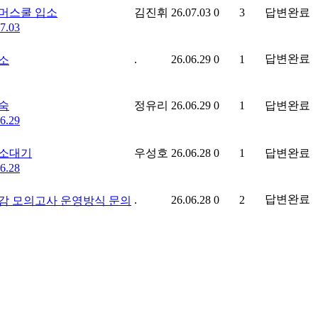
머스쿨 입소
김진휘
26.07.03
0
3
답변완료
7.03
답변완료
.
26.06.29
0
1
소
숙
정유리
26.06.29
0
1
답변완료
6.29
소대기
우성호
26.06.28
0
1
답변완료
6.28
답변완료
.
26.06.28
0
2
감 모의고사 운영방식 문의