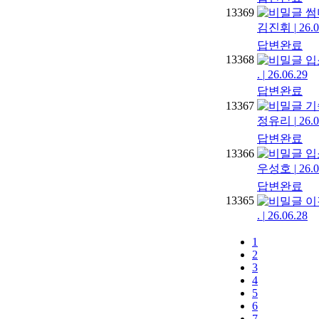
13369
썸
김진휘
|
26.0
답변완료
13368
입
.
|
26.06.29
답변완료
13367
기
정유리
|
26.0
답변완료
13366
입
우성호
|
26.0
답변완료
13365
이
.
|
26.06.28
1
2
3
4
5
6
7