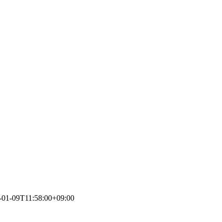
-01-09T11:58:00+09:00