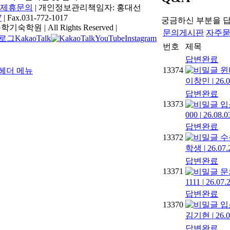
제휴문의
| 개인정보관리책임자: 홍대선
7
| Fax.031-772-1017
궁금하신 부분을 
기숙학원 | All Rights Reserved |
문의게시판
자주
KakaoTalk
YouTube
Instagram
번호
제목
답변완료
13374
윈
이창민
|
26.0
답변완료
13373
입
000
|
26.08.0
답변완료
13372
수
학생
|
26.07.
답변완료
13371
문
1111
|
26.07.
답변완료
13370
입
김기현
|
26.0
답변완료