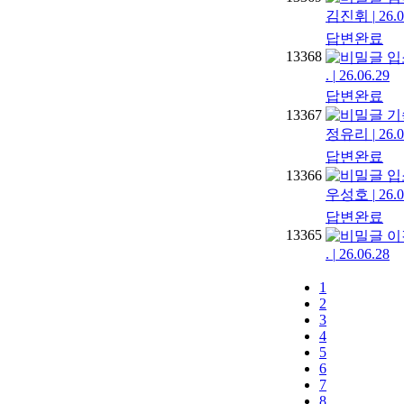
김진휘
|
26.0
답변완료
13368
입
.
|
26.06.29
답변완료
13367
기
정유리
|
26.0
답변완료
13366
입
우성호
|
26.0
답변완료
13365
이
.
|
26.06.28
1
2
3
4
5
6
7
8