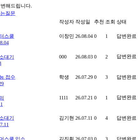
답변해드립니다.
묻는질문
작성자
작성일
추천
조회
상태
터스쿨
이창민
26.08.04
0
1
답변완료
8.04
답변완료
000
26.08.03
0
2
소대기
3
능 접수
학생
26.07.29
0
3
답변완료
29
답변완료
1111
26.07.21
0
1
의
21
소대기
김기현
26.07.11
0
4
답변완료
7.11
머스쿨 입소
김진휘
26.07.03
0
3
답변완료