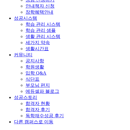
안내책자 신청
장학혜택안내
성공시스템
학습 관리 시스템
학습 관리 샘플
생활 관리 시스템
세가지 약속
생활시간표
커뮤니티
공지사항
학원생활
입학 Q&A
식단표
부모님 편지
에듀셀파 블로그
성공스토리
합격자 현황
합격자 후기
독학재수성공 후기
다른 캠퍼스로 이동