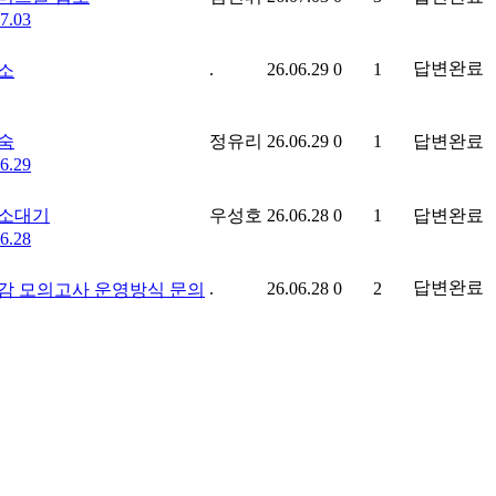
7.03
답변완료
.
26.06.29
0
1
소
숙
정유리
26.06.29
0
1
답변완료
6.29
소대기
우성호
26.06.28
0
1
답변완료
6.28
답변완료
.
26.06.28
0
2
감 모의고사 운영방식 문의