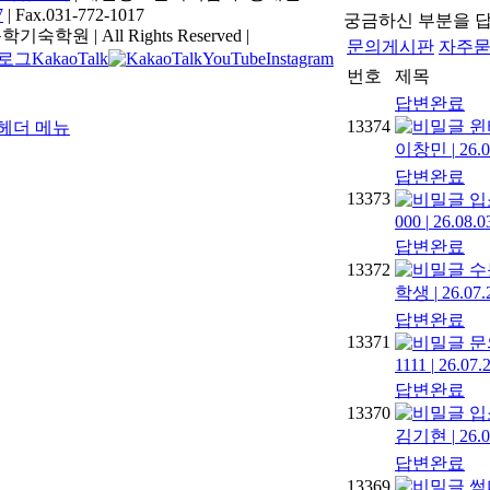
7
| Fax.031-772-1017
궁금하신 부분을 
기숙학원 | All Rights Reserved |
문의게시판
자주
KakaoTalk
YouTube
Instagram
번호
제목
답변완료
13374
윈
이창민
|
26.0
답변완료
13373
입
000
|
26.08.0
답변완료
13372
수
학생
|
26.07.
답변완료
13371
문
1111
|
26.07.
답변완료
13370
입
김기현
|
26.0
답변완료
13369
썸