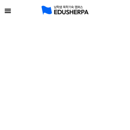
콘
텐
츠
로
건
너
뛰
기